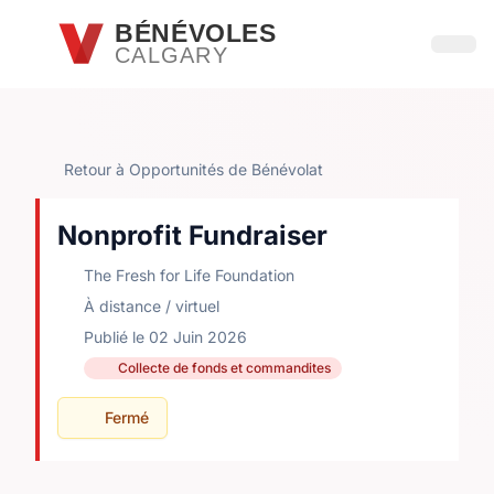
Passer au contenu principal
BÉNÉVOLES
CALGARY
Ouvri
Retour à Opportunités de Bénévolat
Nonprofit Fundraiser
The Fresh for Life Foundation
À distance / virtuel
Publié le 02 Juin 2026
Collecte de fonds et commandites
Fermé