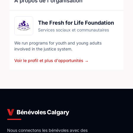
À propos de l'organisation
The Fresh for Life Foundation
Services sociaux et communautaires
We run programs for youth and young adults
involved in the justice system.
Voir le profil et plus d'opportunités
→
Bénévoles Calgary
Nous connectons les bénévoles avec des