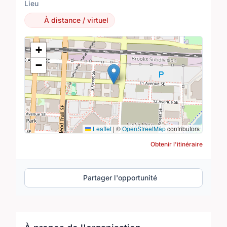
Lieu
À distance / virtuel
Lieu
+
−
Leaflet
|
©
OpenStreetMap
contributors
Obtenir l'itinéraire
Partager l'opportunité