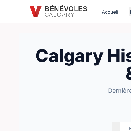
Passer au contenu principal
BÉNÉVOLES
Accueil
CALGARY
Calgary Hi
Dernièr