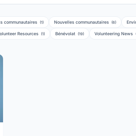
s communautaires
Nouvelles communautaires
Envi
(1)
(6)
olunteer Resources
Bénévolat
Volunteering News
(1)
(19)