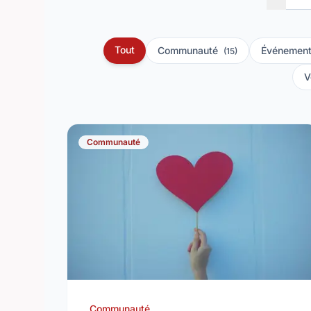
Tout
Communauté
Événement
(15)
V
Communauté
Communauté