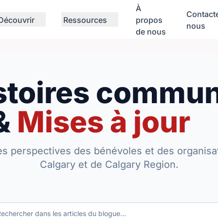
À
Contact
Découvrir
Ressources
propos
nous
de nous
stoires commun
&
Mises à jour
es perspectives des bénévoles et des organisa
Calgary et de Calgary Region.