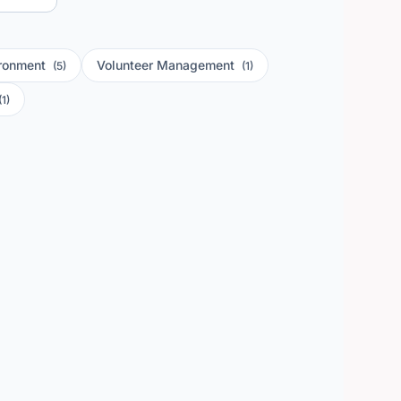
ronment
Volunteer Management
(5)
(1)
(1)