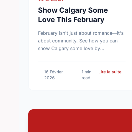
Show Calgary Some
Love This February
February isn't just about romance—it's
about community. See how you can
show Calgary some love by
volunteering this month.
sur S
16 Février
1 min
Lire la suite
2026
read