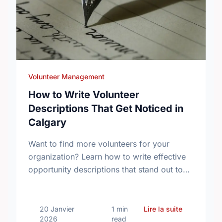
Volunteer Management
How to Write Volunteer
Descriptions That Get Noticed in
Calgary
Want to find more volunteers for your
organization? Learn how to write effective
opportunity descriptions that stand out to
supporters in Calgary.
sur How to 
20 Janvier
1 min
Lire la suite
2026
read