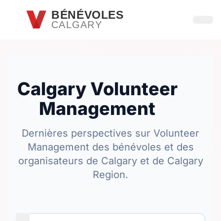
Passer au contenu principal
BÉNÉVOLES
CALGARY
Ouvri
Calgary Volunteer
Management
Dernières perspectives sur Volunteer
Management des bénévoles et des
organisateurs de Calgary et de Calgary
Region.