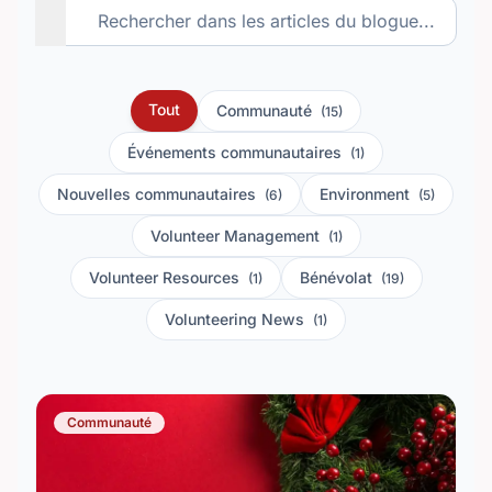
Tout
Communauté
(15)
Événements communautaires
(1)
Nouvelles communautaires
Environment
(6)
(5)
Volunteer Management
(1)
Volunteer Resources
Bénévolat
(1)
(19)
Volunteering News
(1)
Communauté