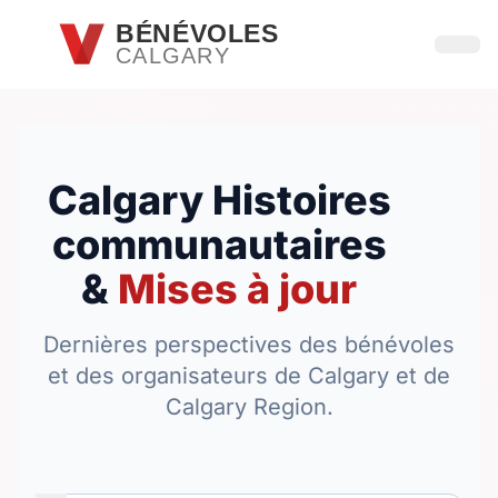
Passer au contenu principal
BÉNÉVOLES
CALGARY
Ouvri
Calgary Histoires
communautaires
&
Mises à jour
Dernières perspectives des bénévoles
et des organisateurs de Calgary et de
Calgary Region.