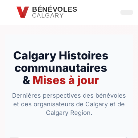
Passer au contenu principal
BÉNÉVOLES
CALGARY
Ouvri
Calgary Histoires
communautaires
&
Mises à jour
Dernières perspectives des bénévoles
et des organisateurs de Calgary et de
Calgary Region.