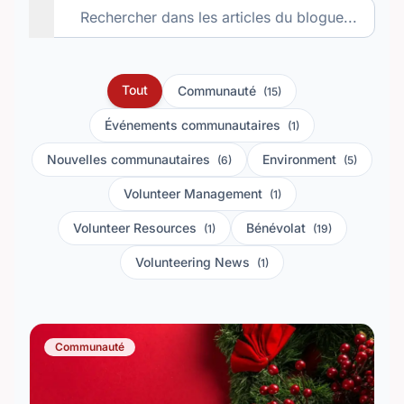
Tout
Communauté
(15)
Événements communautaires
(1)
Nouvelles communautaires
Environment
(6)
(5)
Volunteer Management
(1)
Volunteer Resources
Bénévolat
(1)
(19)
Volunteering News
(1)
Communauté