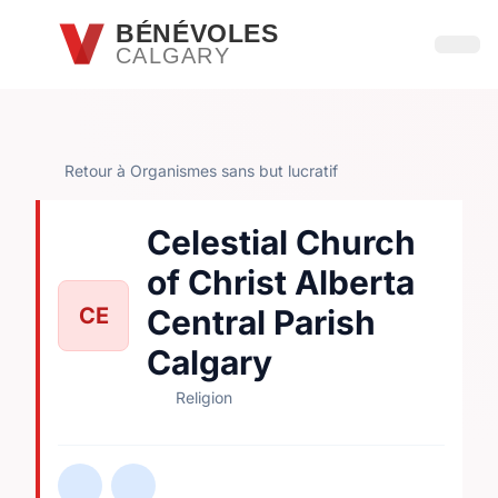
Passer au contenu principal
BÉNÉVOLES
CALGARY
Ouvri
Retour à Organismes sans but lucratif
Celestial Church
of Christ Alberta
CE
Central Parish
Calgary
Religion