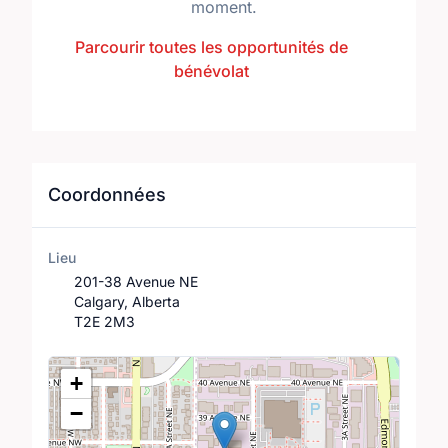
moment.
Parcourir toutes les opportunités de
bénévolat
Coordonnées
Lieu
201-38 Avenue NE
Calgary, Alberta
T2E 2M3
Lieu
+
−