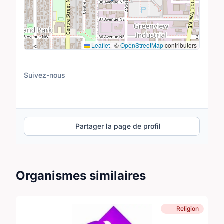
Leaflet
|
©
OpenStreetMap
contributors
Suivez-nous
Partager la page de profil
Organismes similaires
Religion