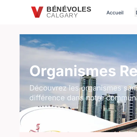
Passer au contenu principal
BÉNÉVOLES
Accueil
CALGARY
Organismes Rel
Découvrez les organismes sans 
différence dans notre commun