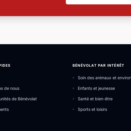
PIDES
BÉNÉVOLAT PAR INTÉRÊT
Soin des animaux et envir
os de nous
Enfants et jeunesse
nités de Bénévolat
Santé et bien-être
ents
Sports et loisirs