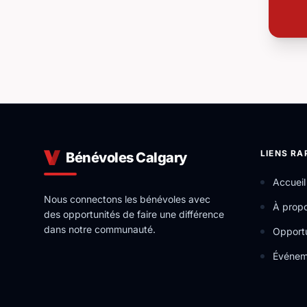
LIENS RA
Bénévoles Calgary
Accueil
Nous connectons les bénévoles avec
À prop
des opportunités de faire une différence
dans notre communauté.
Opportu
Événem