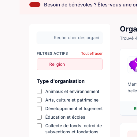
Orga
Rechercher des organisations
Trouvé 4
FILTRES ACTIFS
Tout effacer
Supprimer le filtre
Religion
Type d'organisation
Many
beli
Animaux et environnement
noth
Arts, culture et patrimoine
Développement et logement
R
Éducation et écoles
Collecte de fonds, octroi de
subventions et fondations