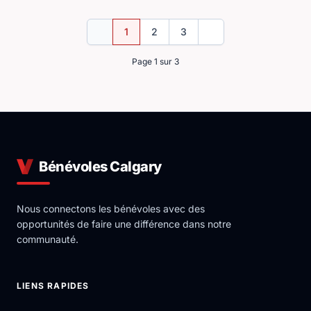
1
2
3
Précédent
Suivant
Page 1 sur 3
Bénévoles Calgary
Nous connectons les bénévoles avec des
opportunités de faire une différence dans notre
communauté.
LIENS RAPIDES