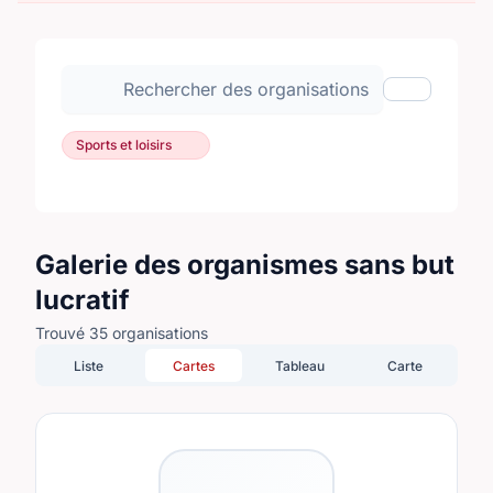
Rechercher des organisations
Afficher les
Sports et loisirs
Galerie des organismes sans but
lucratif
Trouvé 35 organisations
Liste
Cartes
Tableau
Carte