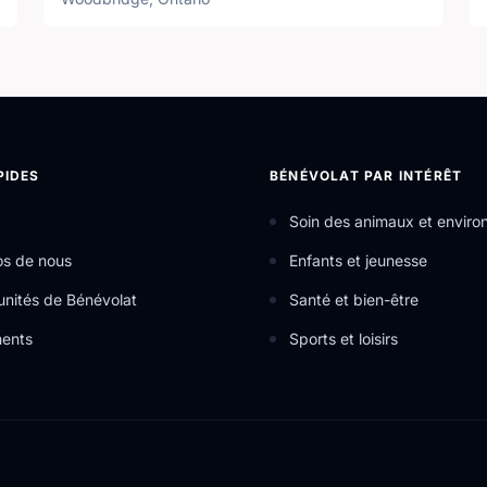
PIDES
BÉNÉVOLAT PAR INTÉRÊT
Soin des animaux et envir
os de nous
Enfants et jeunesse
nités de Bénévolat
Santé et bien-être
ents
Sports et loisirs