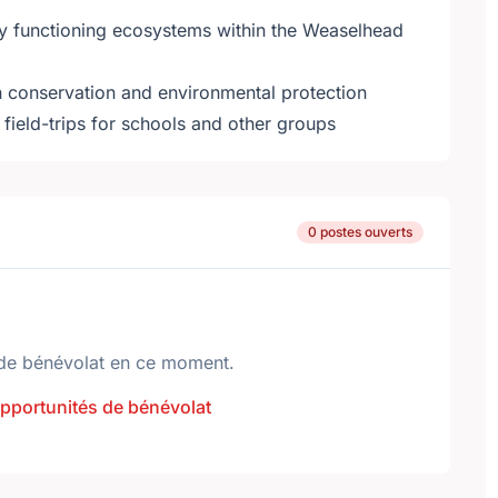
lly functioning ecosystems within the Weaselhead
in conservation and environmental protection
field-trips for schools and other groups
0 postes ouverts
de bénévolat en ce moment.
opportunités de bénévolat