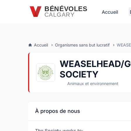
Passer au contenu principal
BÉNÉVOLES
Accueil
CALGARY
Accueil
Organismes sans but lucratif
WEASE
WEASELHEAD/G
SOCIETY
Animaux et environnement
À propos de nous
The Society works to: