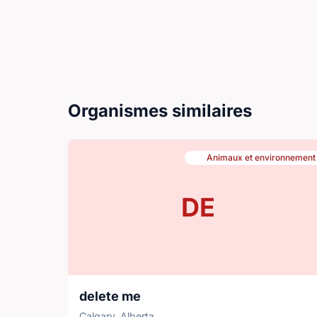
Organismes similaires
Animaux et environnement
DE
delete me
Calgary, Alberta