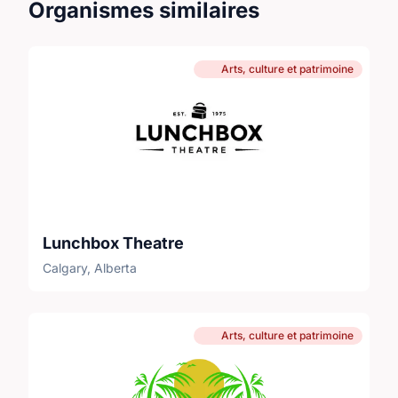
Organismes similaires
Arts, culture et patrimoine
Lunchbox Theatre
Calgary, Alberta
Arts, culture et patrimoine