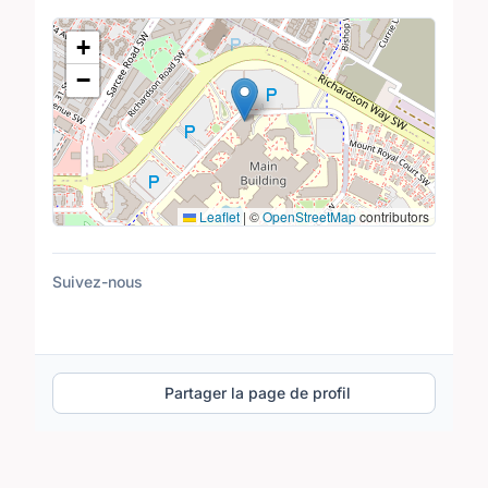
Lieu
+
−
Leaflet
|
©
OpenStreetMap
contributors
Suivez-nous
Partager la page de profil