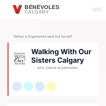
Passer au contenu principal
BÉNÉVOLES
CALGARY
Ouvri
Retour à Organismes sans but lucratif
Walking With Our
Sisters Calgary
Arts, culture et patrimoine