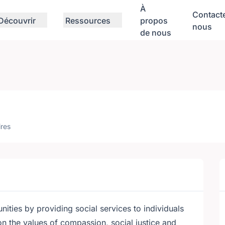
À
Contact
Découvrir
Ressources
propos
nous
de nous
res
ties by providing social services to individuals
 on the values of compassion, social justice and