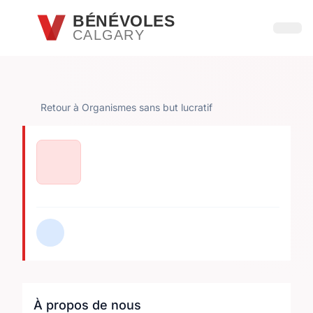
Passer au contenu principal
BÉNÉVOLES
CALGARY
Ouvri
Retour à Organismes sans but lucratif
À propos de nous