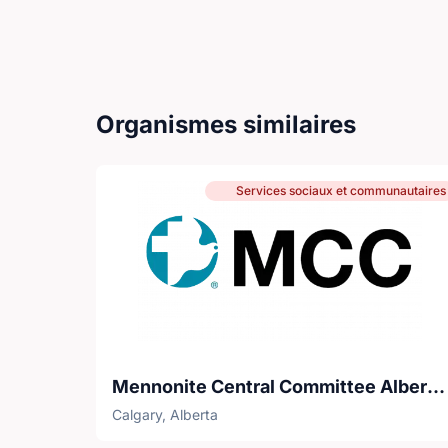
Organismes similaires
Services sociaux et communautaires
Mennonite Central Committee Alberta - Circles of Support and Accountability
Calgary, Alberta