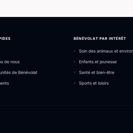
PIDES
BÉNÉVOLAT PAR INTÉRÊT
Soin des animaux et envir
os de nous
Enfants et jeunesse
nités de Bénévolat
Santé et bien-être
ents
Sports et loisirs