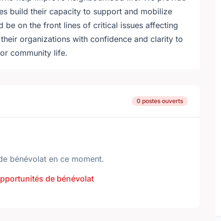
s build their capacity to support and mobilize
 be on the front lines of critical issues affecting
eir organizations with confidence and clarity to
or community life.
0 postes ouverts
de bénévolat en ce moment.
opportunités de bénévolat