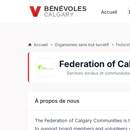
Passer au contenu principal
BÉNÉVOLES
Accueil
CALGARY
Accueil
Organismes sans but lucratif
Federat
Federation of C
Services sociaux et communautai
À propos de nous
The Federation of Calgary Communities is t
to support board members and volunteers 