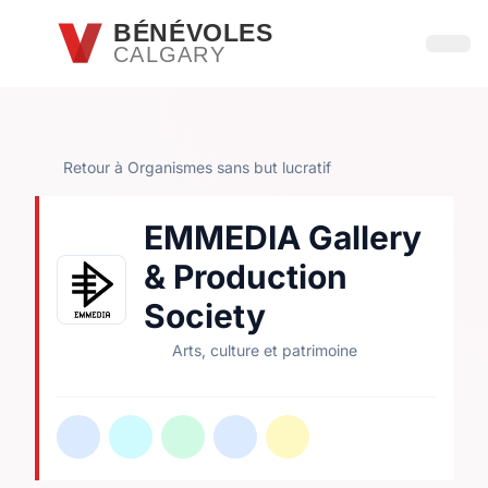
Passer au contenu principal
BÉNÉVOLES
CALGARY
Ouvri
Retour à Organismes sans but lucratif
EMMEDIA Gallery
& Production
Society
Arts, culture et patrimoine