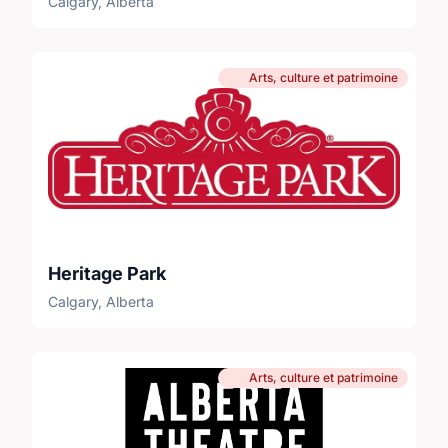
Calgary, Alberta
Arts, culture et patrimoine
Heritage Park
Calgary, Alberta
Arts, culture et patrimoine