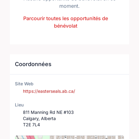
moment.
Parcourir toutes les opportunités de
bénévolat
Coordonnées
Site Web
https://easterseals.ab.ca/
Lieu
811 Manning Rd NE #103
Calgary, Alberta
T2E 7L4
Lieu