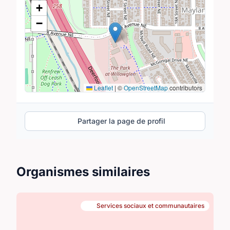
+
−
Leaflet
|
©
OpenStreetMap
contributors
Partager la page de profil
Organismes similaires
Services sociaux et communautaires