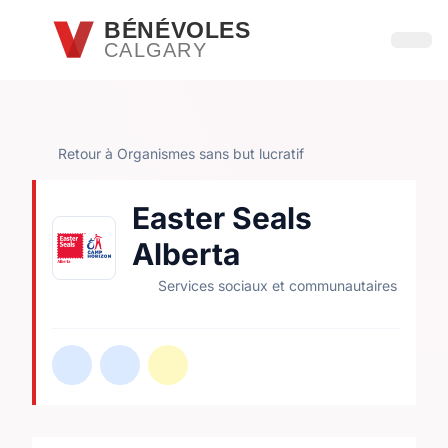
Passer au contenu principal
BÉNÉVOLES
CALGARY
Ouvri
Retour à Organismes sans but lucratif
Easter Seals
Alberta
Services sociaux et communautaires