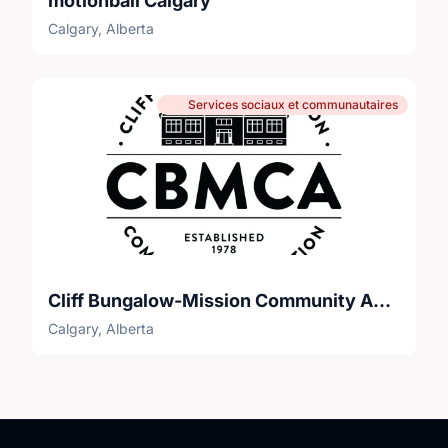
motionball Calgary
Calgary, Alberta
Services sociaux et communautaires
Cliff Bungalow-Mission Community Association
Calgary, Alberta