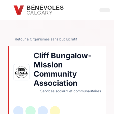
Passer au contenu principal
BÉNÉVOLES
CALGARY
Ouvri
Retour à Organismes sans but lucratif
Cliff Bungalow-
Mission
Community
Association
Services sociaux et communautaires