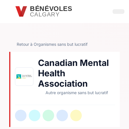
Passer au contenu principal
BÉNÉVOLES
CALGARY
Ouvri
Retour à Organismes sans but lucratif
Canadian Mental
Health
Association
Autre organisme sans but lucratif