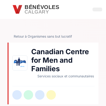
Passer au contenu principal
BÉNÉVOLES
CALGARY
Ouvri
Retour à Organismes sans but lucratif
Canadian Centre
for Men and
Families
Services sociaux et communautaires