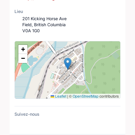
Lieu
201 Kicking Horse Ave
Field, British Columbia
V0A 1G0
Lieu
+
−
Leaflet
|
©
OpenStreetMap
contributors
Suivez-nous