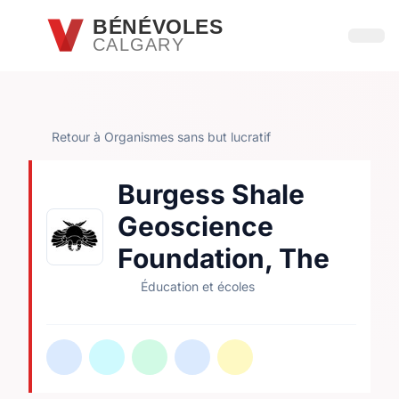
Passer au contenu principal
BÉNÉVOLES
CALGARY
Ouvri
Retour à Organismes sans but lucratif
Burgess Shale
Geoscience
Foundation, The
Éducation et écoles