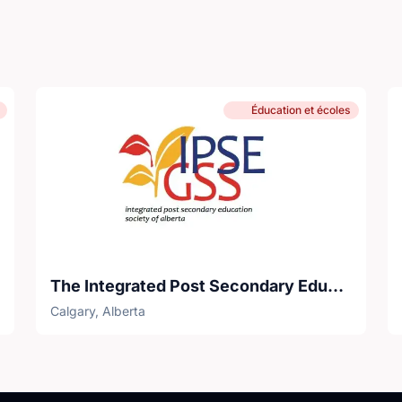
Éducation et écoles
The Integrated Post Secondary Education Sociey of Alberta
Calgary, Alberta