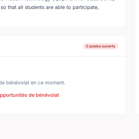
so that all students are able to participate,
0 postes ouverts
de bénévolat en ce moment.
opportunités de bénévolat