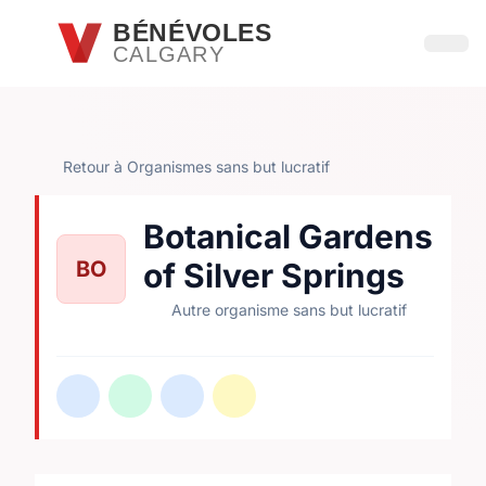
Passer au contenu principal
BÉNÉVOLES
CALGARY
Ouvri
Retour à Organismes sans but lucratif
Botanical Gardens
BO
of Silver Springs
Autre organisme sans but lucratif