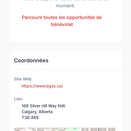
moment.
Parcourir toutes les opportunités de
bénévolat
Coordonnées
Site Web
https://www.bgss.ca/
Lieu
168 Silver Hill Way NW
Calgary, Alberta
T3B 4K8
Lieu