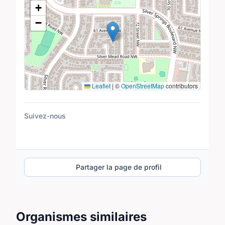
+
−
Leaflet
|
©
OpenStreetMap
contributors
Suivez-nous
Partager la page de profil
Organismes similaires