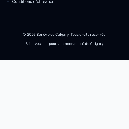
Conditions d'utilisation
© 2026 Bénévoles Calgary. Tous droits réservés.
Fait avec
pour la communauté de Calgary