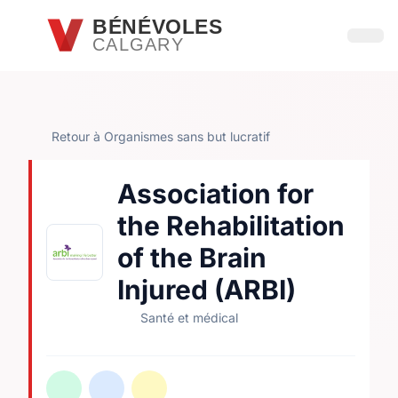
Passer au contenu principal
BÉNÉVOLES
CALGARY
Ouvri
Retour à Organismes sans but lucratif
Association for
the Rehabilitation
of the Brain
Injured (ARBI)
Santé et médical