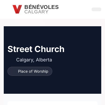
Passer au contenu principal
BÉNÉVOLES
CALGARY
Ouvri
Street Church
Calgary, Alberta
Place of Worship