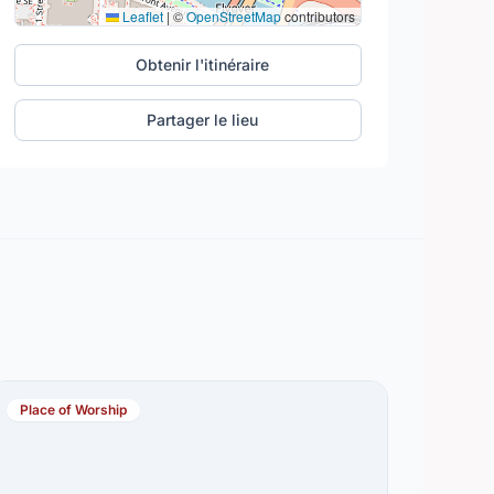
Leaflet
|
©
OpenStreetMap
contributors
Obtenir l'itinéraire
Partager le lieu
Place of Worship