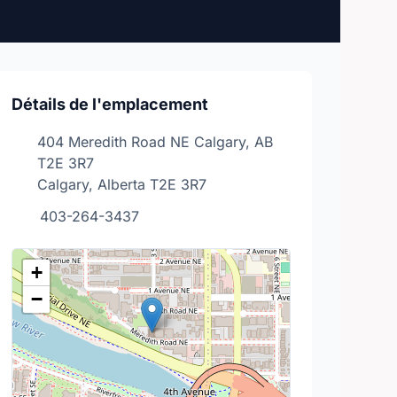
Détails de l'emplacement
404 Meredith Road NE Calgary, AB
T2E 3R7
Calgary, Alberta T2E 3R7
403-264-3437
+
−