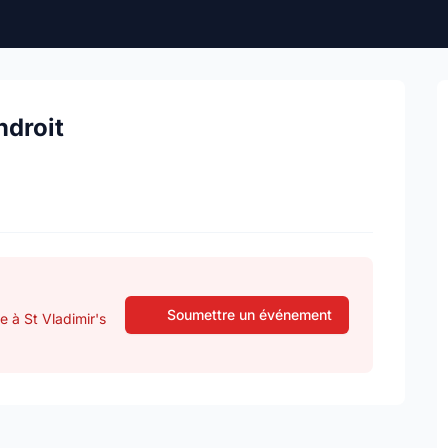
ndroit
Soumettre un événement
e à St Vladimir's