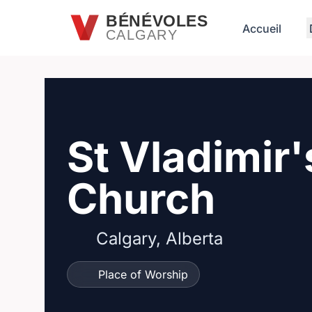
Passer au contenu principal
BÉNÉVOLES
Accueil
CALGARY
St Vladimir
Church
Calgary, Alberta
Place of Worship