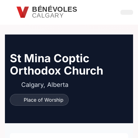
Passer au contenu principal
BÉNÉVOLES
CALGARY
Ouvri
St Mina Coptic
Orthodox Church
Calgary, Alberta
Place of Worship