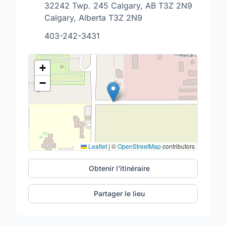
32242 Twp. 245 Calgary, AB T3Z 2N9
Calgary, Alberta T3Z 2N9
403-242-3431
+
−
Leaflet
|
©
OpenStreetMap
contributors
Obtenir l'itinéraire
Partager le lieu