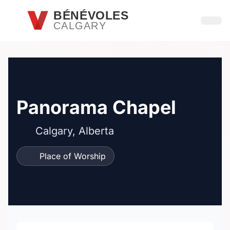
Passer au contenu principal
BÉNÉVOLES
CALGARY
Ouvri
Panorama Chapel
Calgary, Alberta
Place of Worship