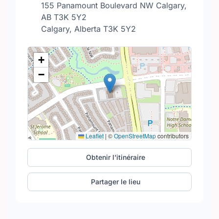
155 Panamount Boulevard NW Calgary,
AB T3K 5Y2
Calgary, Alberta T3K 5Y2
+
−
Leaflet
|
©
OpenStreetMap
contributors
Obtenir l'itinéraire
Partager le lieu