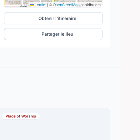
Leaflet
|
©
OpenStreetMap
contributors
Obtenir l'itinéraire
Partager le lieu
Place of Worship