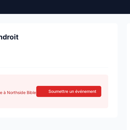
ndroit
Soumettre un événement
e à Northside Bible