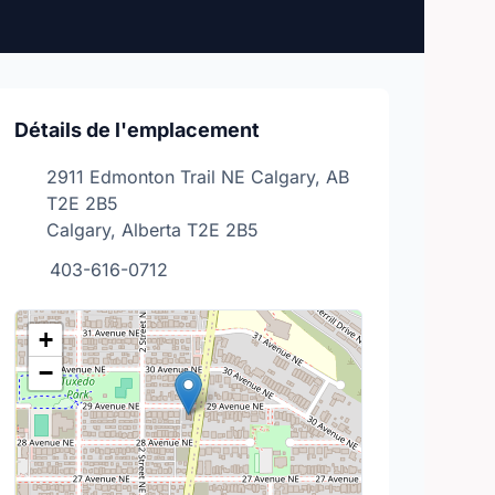
Détails de l'emplacement
2911 Edmonton Trail NE Calgary, AB
T2E 2B5
Calgary, Alberta T2E 2B5
403-616-0712
+
−