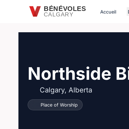
Passer au contenu principal
BÉNÉVOLES
Accueil
CALGARY
Northside B
Calgary, Alberta
Place of Worship