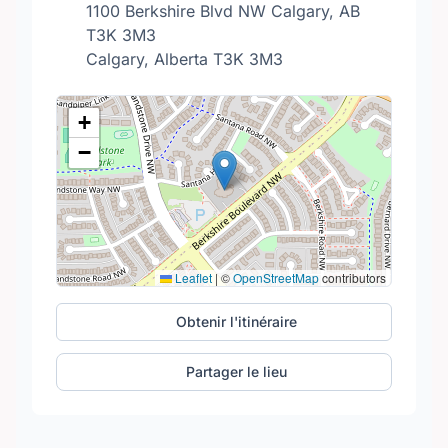
1100 Berkshire Blvd NW Calgary, AB
T3K 3M3
Calgary, Alberta T3K 3M3
+
−
Leaflet
|
©
OpenStreetMap
contributors
Obtenir l'itinéraire
Partager le lieu