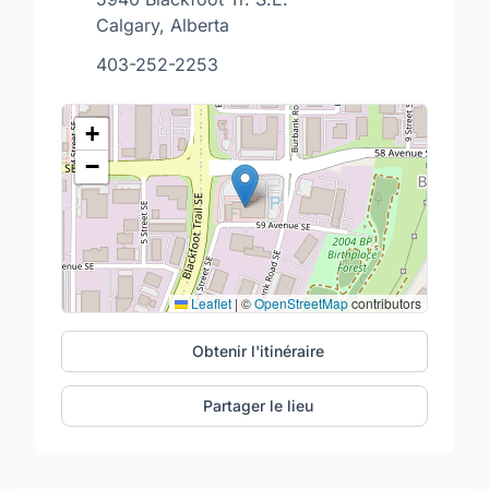
Calgary, Alberta
403-252-2253
+
−
Leaflet
|
©
OpenStreetMap
contributors
Obtenir l'itinéraire
Partager le lieu