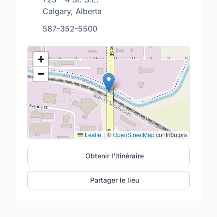
Calgary, Alberta
587-352-5500
+
−
Leaflet
|
©
OpenStreetMap
contributors
Obtenir l'itinéraire
Partager le lieu