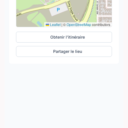
Leaflet
|
©
OpenStreetMap
contributors
Obtenir l'itinéraire
Partager le lieu