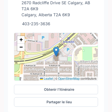
2670 Radcliffe Drive SE Calgary, AB
T2A 6K9
Calgary, Alberta T2A 6K9
403-235-3636
+
−
Leaflet
|
©
OpenStreetMap
contributors
Obtenir l'itinéraire
Partager le lieu