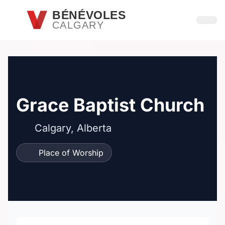
Passer au contenu principal
BÉNÉVOLES
CALGARY
Ouvri
Grace Baptist Church
Calgary, Alberta
Place of Worship