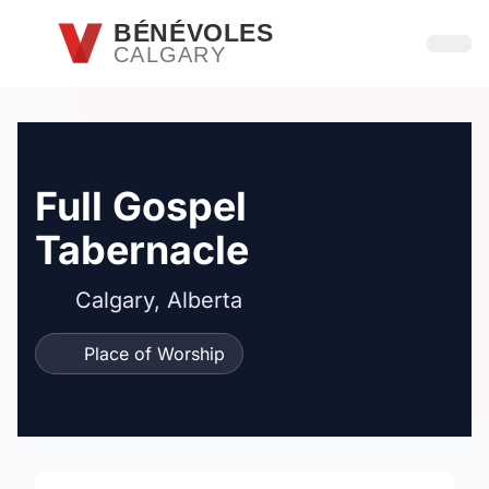
Passer au contenu principal
BÉNÉVOLES
CALGARY
Ouvri
Full Gospel
Tabernacle
Calgary, Alberta
Place of Worship