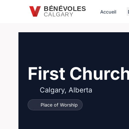
Passer au contenu principal
BÉNÉVOLES
Accueil
CALGARY
First Churc
Calgary, Alberta
Place of Worship