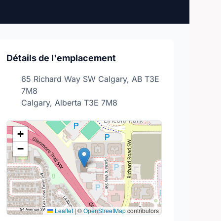
Détails de l'emplacement
65 Richard Way SW Calgary, AB T3E
7M8
Calgary, Alberta T3E 7M8
+
−
Leaflet
|
©
OpenStreetMap
contributors