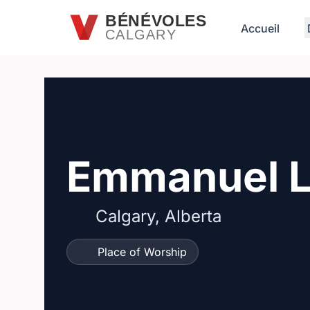
Passer au contenu principal
BÉNÉVOLES
Accueil
CALGARY
Emmanuel L
Calgary, Alberta
Place of Worship