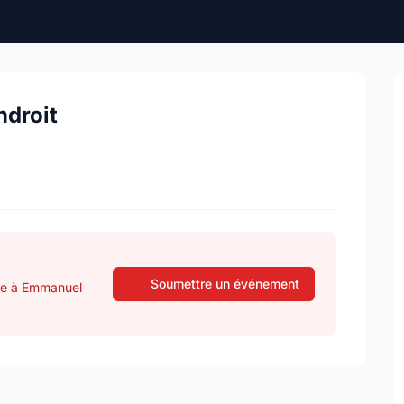
ndroit
Soumettre un événement
sse à Emmanuel