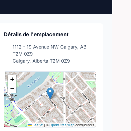
Détails de l'emplacement
1112 - 19 Avenue NW Calgary, AB
T2M 0Z9
Calgary, Alberta T2M 0Z9
+
−
Leaflet
|
©
OpenStreetMap
contributors