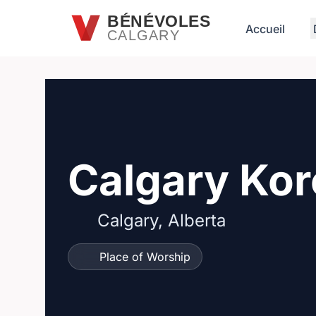
Passer au contenu principal
BÉNÉVOLES
Accueil
CALGARY
Calgary Kor
Calgary, Alberta
Place of Worship