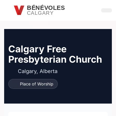
Passer au contenu principal
BÉNÉVOLES
CALGARY
Ouvri
Calgary Free
Presbyterian Church
Calgary, Alberta
Place of Worship