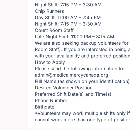
Night Shift: 7:15 PM – 3:30 AM
Chip Runners
Day Shift: 11:00 AM – 7:45 PM
Night Shift: 7:15 PM – 3:30 AM
Count Room Staff
Late Night Shift: 11:00 PM – 3:15 AM
We are also seeking backup volunteers for 
Room Staff). If you are interested in being 
with your availability and preferred position
How to Apply
Please send the following information to:
admin@medicalmercycanada.org
Full Name (as shown on your identification)
Desired Volunteer Position
Preferred Shift Date(s) and Time(s)
Phone Number
Birthdate
*Volunteers may work multiple shifts only i
cannot work more than one type of position