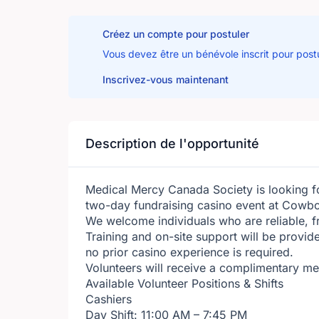
Créez un compte pour postuler
Vous devez être un bénévole inscrit pour post
Inscrivez-vous maintenant
Description de l'opportunité
Medical Mercy Canada Society is looking fo
two-day fundraising casino event at Cowbo
We welcome individuals who are reliable, fr
Training and on-site support will be provid
no prior casino experience is required.
Volunteers will receive a complimentary meal
Available Volunteer Positions & Shifts
Cashiers
Day Shift: 11:00 AM – 7:45 PM