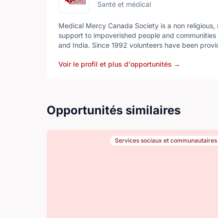
Santé et médical
Medical Mercy Canada Society is a non religious, 
support to impoverished people and communities 
and India. Since 1992 volunteers have been provid
projects requiring local participation.
Voir le profil et plus d'opportunités
→
Opportunités similaires
Services sociaux et communautaires