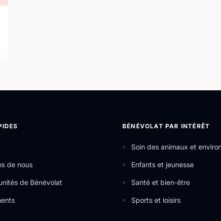
PIDES
BÉNÉVOLAT PAR INTÉRÊT
Soin des animaux et envir
os de nous
Enfants et jeunesse
nités de Bénévolat
Santé et bien-être
ents
Sports et loisirs