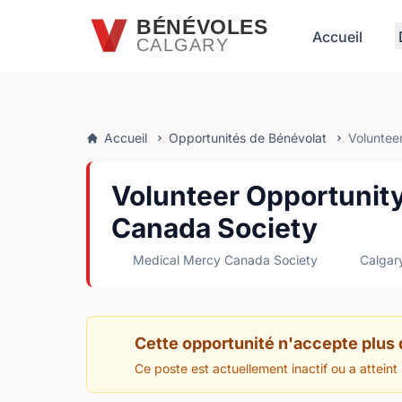
Passer au contenu principal
BÉNÉVOLES
Accueil
CALGARY
Accueil
Opportunités de Bénévolat
Voluntee
Volunteer Opportunity
Canada Society
Medical Mercy Canada Society
Calgary
Cette opportunité n'accepte plus
Ce poste est actuellement inactif ou a atteint