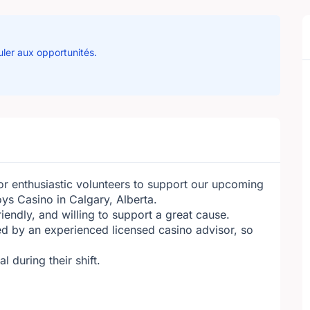
uler aux opportunités.
r enthusiastic volunteers to support our upcoming
ys Casino in Calgary, Alberta.
iendly, and willing to support a great cause.
ed by an experienced licensed casino advisor, so
 during their shift.