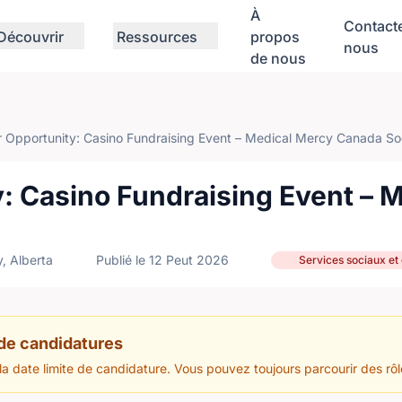
À
Contact
Découvrir
Ressources
propos
nous
de nous
r Opportunity: Casino Fundraising Event – Medical Mercy Canada So
: Casino Fundraising Event – 
, Alberta
Publié le 12 Peut 2026
Services sociaux e
 de candidatures
 la date limite de candidature. Vous pouvez toujours parcourir des rôl