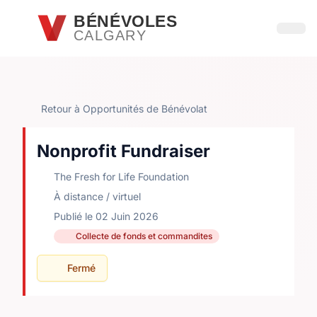
Passer au contenu principal
BÉNÉVOLES
CALGARY
Ouvri
Retour à Opportunités de Bénévolat
Nonprofit Fundraiser
The Fresh for Life Foundation
À distance / virtuel
Publié le 02 Juin 2026
Collecte de fonds et commandites
Fermé