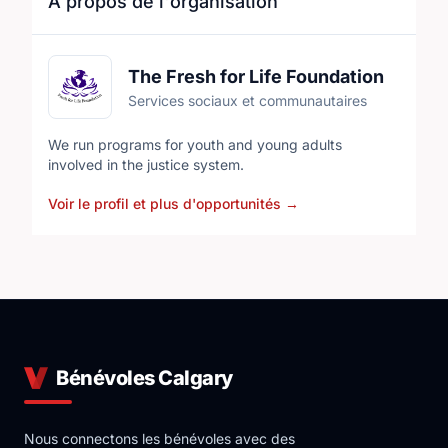
À propos de l'organisation
The Fresh for Life Foundation
Services sociaux et communautaires
We run programs for youth and young adults
involved in the justice system.
Voir le profil et plus d'opportunités
→
Bénévoles Calgary
Nous connectons les bénévoles avec des