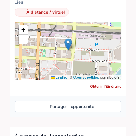
Lieu
À distance / virtuel
Lieu
+
−
Leaflet
|
©
OpenStreetMap
contributors
Obtenir l'itinéraire
Partager l'opportunité