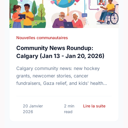
Nouvelles communautaires
Community News Roundup:
Calgary (Jan 13 - Jan 20, 2026)
Calgary community news: new hockey
grants, newcomer stories, cancer
fundraisers, Gaza relief, and kids' health
initiatives.
sur Communi
20 Janvier
2 min
Lire la suite
2026
read