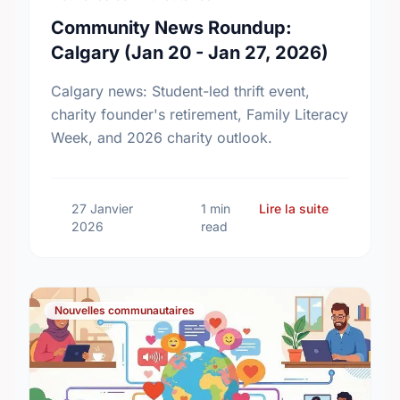
Community News Roundup:
Calgary (Jan 20 - Jan 27, 2026)
Calgary news: Student-led thrift event,
charity founder's retirement, Family Literacy
Week, and 2026 charity outlook.
sur Communi
27 Janvier
1 min
Lire la suite
2026
read
Nouvelles communautaires