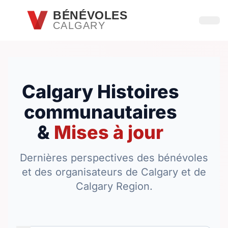
Passer au contenu principal
BÉNÉVOLES
CALGARY
Ouvri
Calgary Histoires
communautaires
&
Mises à jour
Dernières perspectives des bénévoles
et des organisateurs de Calgary et de
Calgary Region.