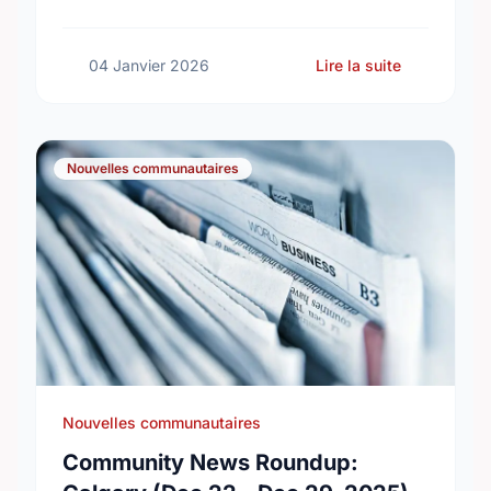
community.
sur Volunte
04 Janvier 2026
Lire la suite
Nouvelles communautaires
Nouvelles communautaires
Community News Roundup: