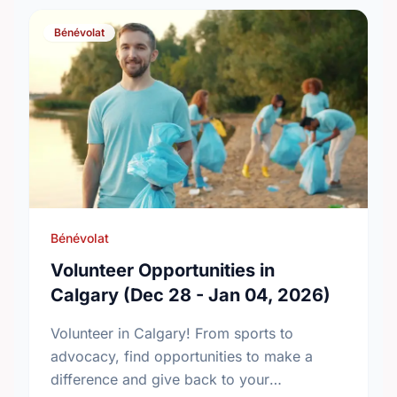
Bénévolat
Bénévolat
Volunteer Opportunities in
Calgary (Dec 28 - Jan 04, 2026)
Volunteer in Calgary! From sports to
advocacy, find opportunities to make a
difference and give back to your